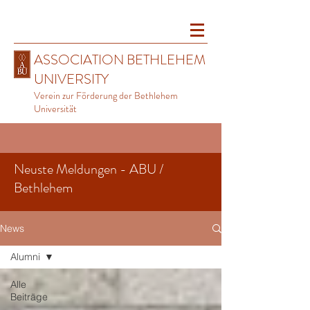
ASSOCIATION BETHLEHEM
UNIVERSITY
Verein zur Förderung der Bethlehem
Universität
Neuste Meldungen - ABU /
Bethlehem
News
Alumni
Alle
Beiträge