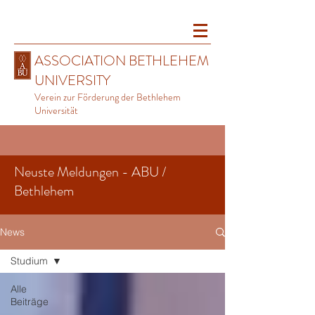
ASSOCIATION BETHLEHEM
UNIVERSITY
Verein zur Förderung der Bethlehem
Universität
Neuste Meldungen - ABU /
Bethlehem
News
Studium
Alle
Beiträge