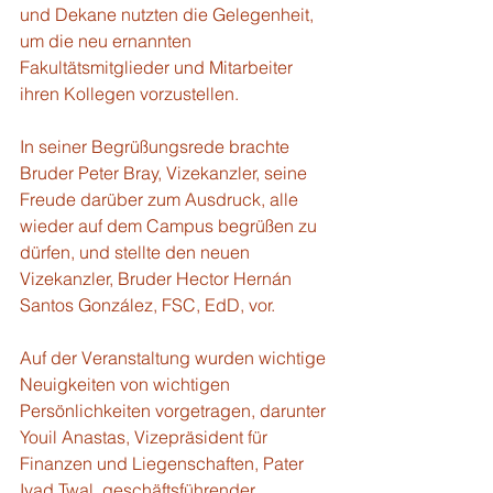
und Dekane nutzten die Gelegenheit, 
um die neu ernannten 
Fakultätsmitglieder und Mitarbeiter 
ihren Kollegen vorzustellen.
In seiner Begrüßungsrede brachte 
Bruder Peter Bray, Vizekanzler, seine 
Freude darüber zum Ausdruck, alle 
wieder auf dem Campus begrüßen zu 
dürfen, und stellte den neuen 
Vizekanzler, Bruder Hector Hernán 
Santos González, FSC, EdD, vor.
Auf der Veranstaltung wurden wichtige 
Neuigkeiten von wichtigen 
Persönlichkeiten vorgetragen, darunter 
Youil Anastas, Vizepräsident für 
Finanzen und Liegenschaften, Pater 
Iyad Twal, geschäftsführender 