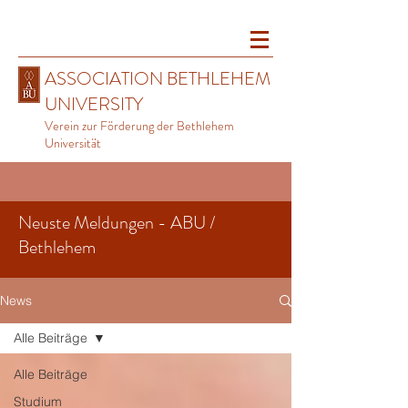
ASSOCIATION BETHLEHEM
UNIVERSITY
Verein zur Förderung der Bethlehem
Universität
Neuste Meldungen - ABU /
Bethlehem
News
Alle Beiträge
Alle Beiträge
Studium