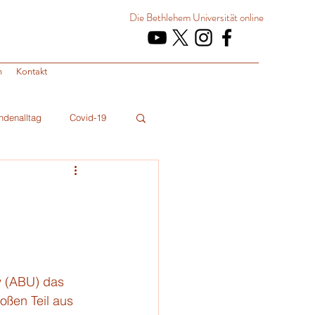
Die Bethlehem Universität
online
n
Kontakt
ndenalltag
Covid-19
y (ABU) das 
oßen Teil aus 