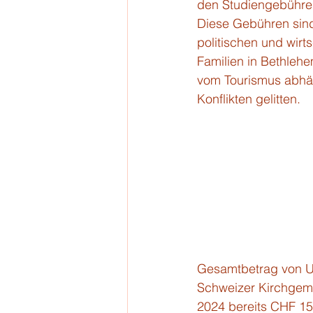
den Studiengebühren
Diese Gebühren sind 
politischen und wirts
Familien in Bethlehe
vom Tourismus abhän
Konflikten gelitten.
Gesamtbetrag von USD
Schweizer Kirchgeme
2024 bereits CHF 1