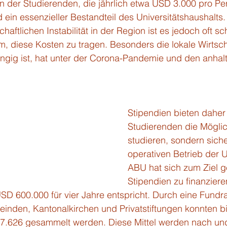
 der Studierenden, die jährlich etwa USD 3.000 pro Pe
ein essenzieller Bestandteil des Universitätshaushalts.
chaftlichen Instabilität in der Region ist es jedoch oft sc
m, diese Kosten zu tragen. Besonders die lokale Wirtscha
gig ist, hat unter der Corona-Pandemie und den anhal
Stipendien bieten daher 
Studierenden die Möglic
studieren, sondern sich
operativen Betrieb der Un
ABU hat sich zum Ziel ge
Stipendien zu finanzier
 600.000 für vier Jahre entspricht. Durch eine Fundrai
inden, Kantonalkirchen und Privatstiftungen konnten b
57.626 gesammelt werden. Diese Mittel werden nach u