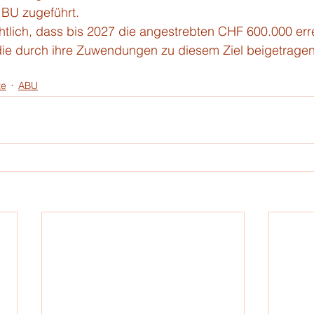
 BU zugeführt.
htlich, dass bis 2027 die angestrebten CHF 600.000 err
, die durch ihre Zuwendungen zu diesem Ziel beigetrage
te
ABU