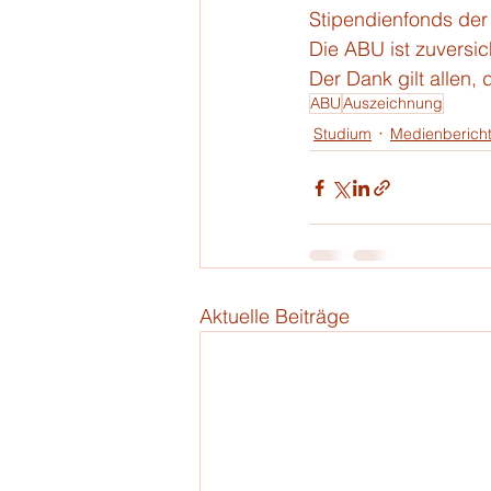
Stipendienfonds der
Die ABU ist zuversic
Der Dank gilt allen
ABU
Auszeichnung
Studium
Medienberich
Aktuelle Beiträge