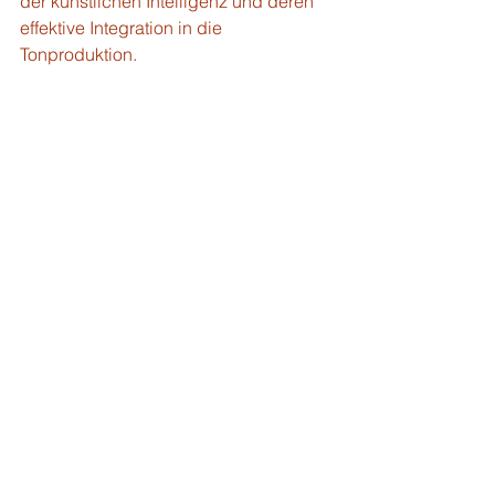
der künstlichen Intelligenz und deren 
effektive Integration in die 
Tonproduktion. 