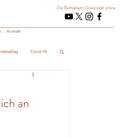
Die Bethlehem Universität
online
n
Kontakt
ndenalltag
Covid-19
ich an