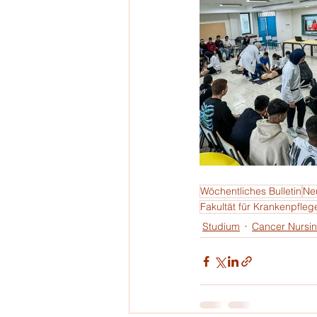
Wöchentliches Bulletin
Neu
Fakultät für Krankenpfleg
Studium
Cancer Nursi