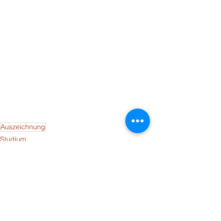
Auszeichnung
Studium
Medienberichte
ABU