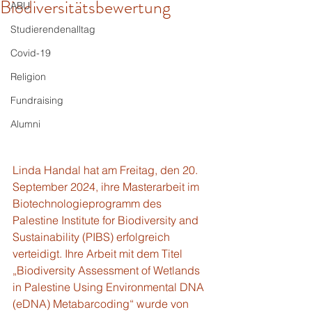
Biodiversitätsbewertung
ABU
Studierendenalltag
Covid-19
Religion
Fundraising
Alumni
Linda Handal hat am Freitag, den 20. 
September 2024, ihre Masterarbeit im 
Biotechnologieprogramm des 
Palestine Institute for Biodiversity and 
Sustainability (PIBS) erfolgreich 
verteidigt. Ihre Arbeit mit dem Titel 
„Biodiversity Assessment of Wetlands 
in Palestine Using Environmental DNA 
(eDNA) Metabarcoding“ wurde von 