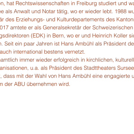
, hat Rechtswissenschaften in Freiburg studiert und wa
ee als Anwalt und Notar tätig, wo er wieder lebt. 1988 w
r des Erziehungs- und Kulturdepartements des Kanton
017 amtete er als Generalsekretär der Schweizerischen
sdirektoren (EDK) in Bern, wo er und Heinrich Koller si
 Seit ein paar Jahren ist Hans Ambühl als Präsident de
uch international bestens vernetzt. 
tlich immer wieder erfolgreich in kirchlichen, kulturel
isationen, u.a. als Präsident des Stadttheaters Sursee
t, dass mit der Wahl von Hans Ambühl eine engagierte 
um der ABU übernehmen wird. 