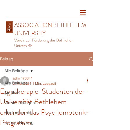
ASSOCIATION BETHLEHEM
UNIVERSITY
Verein zur Förderung der Bethlehem
Universität
Beitrag
Alle Beiträge
admin70841
Alle Beiträge
2. Mai 2024
1 Min. Lesezeit
Ergotherapie-Studenten der
Studium
Universität Bethlehem
Veranstaltungen
erkunden das Psychomotorik-
Medienberichte
Programm
Cancer Nursing