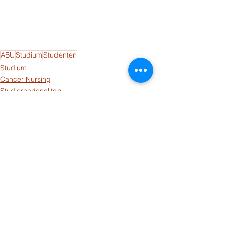
ABU
Studium
Studenten
Studium
Cancer Nursing
Studierendenalltag
Alle ansehen
Aktuelle Beiträge