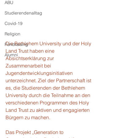
ABU
Studierendenalltag
Covid-19
Religion
Die Bethlehem University und der Holy 
Fundraising
Land Trust haben eine 
Alumni
Absichtserklärung zur 
Zusammenarbeit bei 
Jugendentwicklungsinitiativen 
unterzeichnet. Ziel der Partnerschaft ist 
es, die Studierenden der Bethlehem 
University durch die Teilnahme an den 
verschiedenen Programmen des Holy 
Land Trust zu aktiven und engagierten 
Bürgern zu machen.
Das Projekt „Generation to 