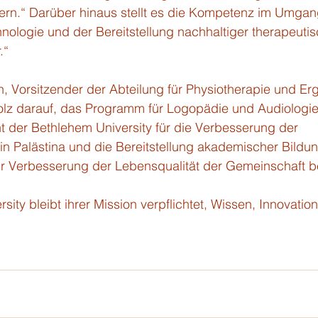
rn.“ Darüber hinaus stellt es die Kompetenz im Umgan
nologie und der Bereitstellung nachhaltiger therapeutis
.“
 Vorsitzender der Abteilung für Physiotherapie und Erg
stolz darauf, das Programm für Logopädie und Audiologie 
der Bethlehem University für die Verbesserung der 
n Palästina und die Bereitstellung akademischer Bildun
ur Verbesserung der Lebensqualität der Gemeinschaft be
sity bleibt ihrer Mission verpflichtet, Wissen, Innovatio